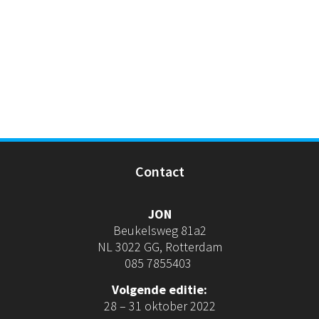
Contact
JON
Beukelsweg 81a2
NL 3022 GG, Rotterdam
085 7855403
Volgende editie:
28 – 31 oktober 2022