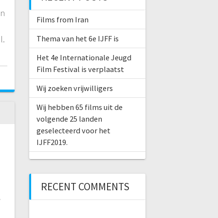
en
Films from Iran
l.
Thema van het 6e IJFF is
Het 4e Internationale Jeugd
Film Festival is verplaatst
Wij zoeken vrijwilligers
Wij hebben 65 films uit de
volgende 25 landen
geselecteerd voor het
IJFF2019.
RECENT COMMENTS
l