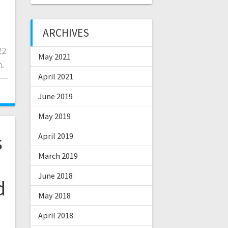
m
ARCHIVES
22
May 2021
n.
April 2021
June 2019
May 2019
s
April 2019
March 2019
June 2018
d
May 2018
April 2018