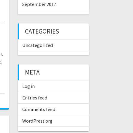
September 2017
 –
CATEGORIES
Uncategorized
n,
ë,
META
Log in
Entries feed
Comments feed
WordPress.org