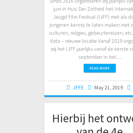
Sinds 2016 organiseren wij jaarlijks va
juni in Huis Der Zotheid het Interna
Jeugd Film Festival (IJFF) met als 
jongeren kennis te laten maken met
culturen, religies, gebeurtenissen, et
data – nieuwe locatie Vanaf 2019 org
wij het IJFF jaarlijks vanaf de eerste vr
september in het…
READ MORE
JFFE
May 21, 2019
Hierbij het ontw
van de 4e