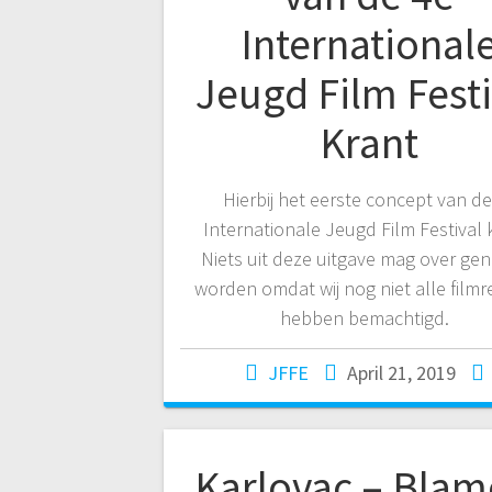
International
Jeugd Film Festi
Krant
Hierbij het eerste concept van de
Internationale Jeugd Film Festival 
Niets uit deze uitgave mag over g
worden omdat wij nog niet alle film
hebben bemachtigd.
JFFE
April 21, 2019
Karlovac – Blame