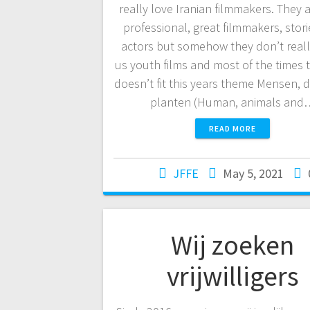
really love Iranian filmmakers. They 
professional, great filmmakers, stor
actors but somehow they don’t real
us youth films and most of the times t
doesn’t fit this years theme Mensen, d
planten (Human, animals and
READ MORE
JFFE
May 5, 2021
Wij zoeken
vrijwilligers