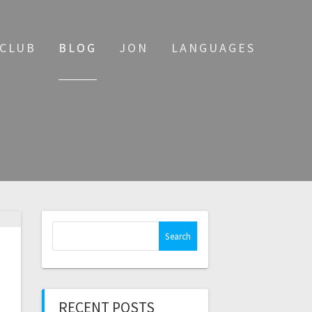
MCLUB
BLOG
JON
LANGUAGES
Search
for:
RECENT POSTS