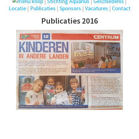
|
Stichting Aquarius
|
Geschiedenis
|
Locatie
|
Publicaties
|
Sponsors
|
Vacatures
|
Contact
Publicaties 2016