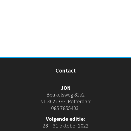
Contact
JON
Beukelsweg 81a2
NL 3022 GG, Rotterdam
085 7855403
Volgende editie:
28 – 31 oktober 2022