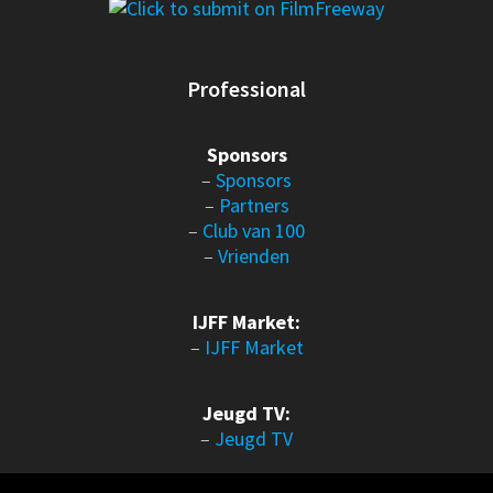
Professional
Sponsors
–
Sponsors
–
Partners
–
Club van 100
–
Vrienden
IJFF Market:
–
IJFF Market
Jeugd TV:
–
Jeugd TV