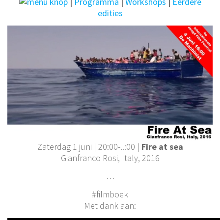
|
Programma
|
Workshops
|
Eerdere
edities
Zaterdag 1 juni | 20:00-..:00 |
Fire at sea
Gianfranco Rosi, Italy, 2016
…
#filmboek
Met dank aan: