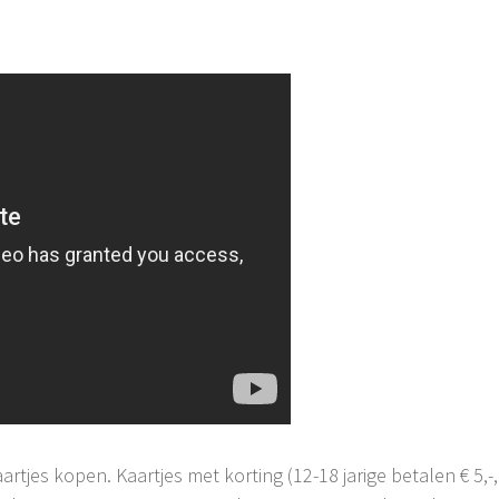
rtjes kopen. Kaartjes met korting (12-18 jarige betalen € 5,-, 6