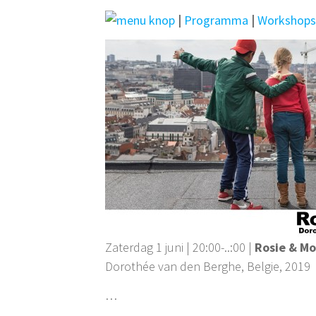
|
Programma
|
Workshop
Zaterdag 1 juni | 20:00-..:00 |
Rosie & M
Dorothée van den Berghe, Belgie, 2019
…