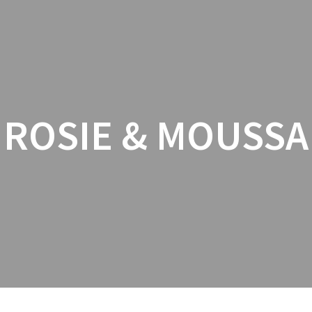
PROGRAMMA
KAARTJES
FIL
ROSIE & MOUSSA