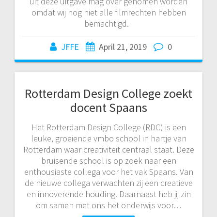
uit deze uitgave mag over genomen worden
omdat wij nog niet alle filmrechten hebben
bemachtigd.
JFFE
April 21, 2019
0
Rotterdam Design College zoekt
docent Spaans
Het Rotterdam Design College (RDC) is een
leuke, groeiende vmbo school in hartje van
Rotterdam waar creativiteit centraal staat. Deze
bruisende school is op zoek naar een
enthousiaste collega voor het vak Spaans. Van
de nieuwe collega verwachten zij een creatieve
en innoverende houding. Daarnaast heb jij zin
om samen met ons het onderwijs voor…