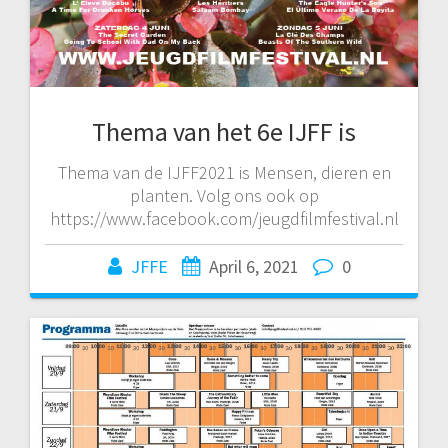
Thema van het 6e IJFF is
Thema van de IJFF2021 is Mensen, dieren en
planten. Volg ons ook op
https://www.facebook.com/jeugdfilmfestival.nl
JFFE
April 6, 2021
0