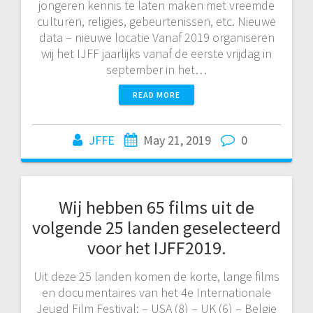
jongeren kennis te laten maken met vreemde
culturen, religies, gebeurtenissen, etc. Nieuwe
data – nieuwe locatie Vanaf 2019 organiseren
wij het IJFF jaarlijks vanaf de eerste vrijdag in
september in het…
READ MORE
JFFE
May 21, 2019
0
Wij hebben 65 films uit de
volgende 25 landen geselecteerd
voor het IJFF2019.
Uit deze 25 landen komen de korte, lange films
en documentaires van het 4e Internationale
Jeugd Film Festival: – USA (8) – UK (6) – Belgie