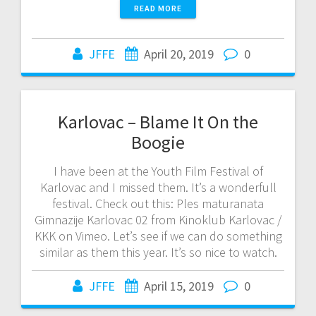
READ MORE
JFFE
April 20, 2019
0
Karlovac – Blame It On the
Boogie
I have been at the Youth Film Festival of
Karlovac and I missed them. It’s a wonderfull
festival. Check out this: Ples maturanata
Gimnazije Karlovac 02 from Kinoklub Karlovac /
KKK on Vimeo. Let’s see if we can do something
similar as them this year. It’s so nice to watch.
JFFE
April 15, 2019
0